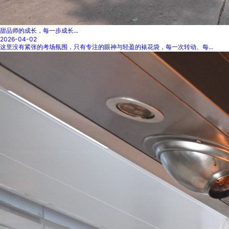
甜品师的成长，每一步成长...
2026-04-02
这里没有紧张的考场氛围，只有专注的眼神与轻盈的裱花袋，每一次转动、每...