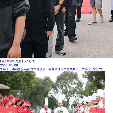
职校生就业优势丨从“好找...
2025-07-08
近年来，本科扩招与岗位增速脱节，导致就业压力持续攀升。文科专业就业率...