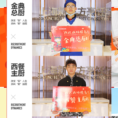
经典西点
多乐之日
立即预约
40
22