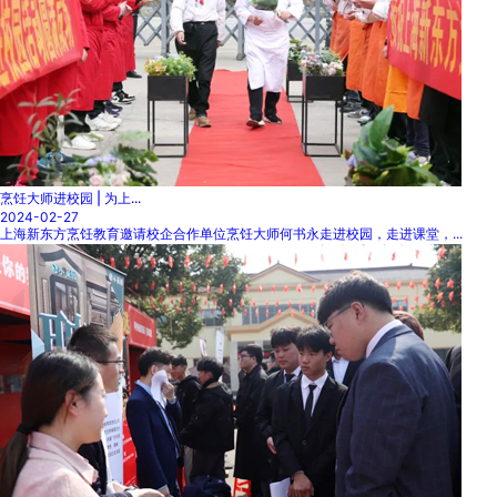
烹饪大师进校园 | 为上...
2024-02-27
上海新东方烹饪教育邀请校企合作单位烹饪大师何书永走进校园，走进课堂，...