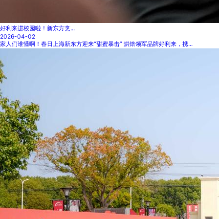
好利来进校园啦！新东方烹...
2026-04-02
家人们谁懂啊！春日上海新东方迎来“甜蜜暴击” 烘焙领军品牌好利来，携...