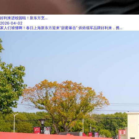
好利来进校园啦！新东方烹...
2026-04-02
家人们谁懂啊！春日上海新东方迎来“甜蜜暴击” 烘焙领军品牌好利来，携...