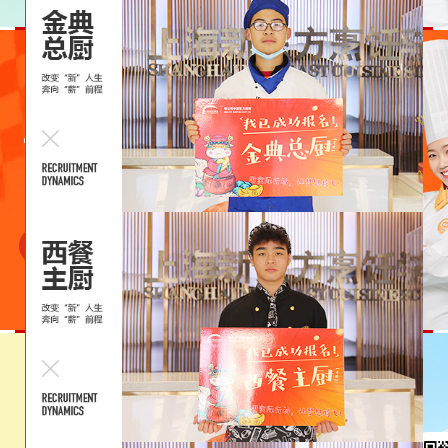
经典西点
多乐之日
立即预约
40
22