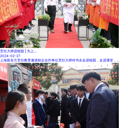
烹饪大师进校园 | 为上...
2024-02-27
上海新东方烹饪教育邀请校企合作单位烹饪大师何书永走进校园，走进课堂，...