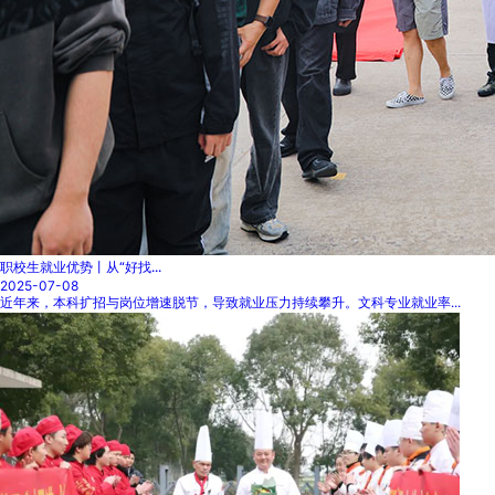
职校生就业优势丨从“好找...
2025-07-08
近年来，本科扩招与岗位增速脱节，导致就业压力持续攀升。文科专业就业率...