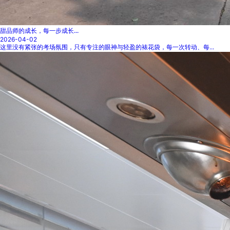
甜品师的成长，每一步成长...
2026-04-02
这里没有紧张的考场氛围，只有专注的眼神与轻盈的裱花袋，每一次转动、每...