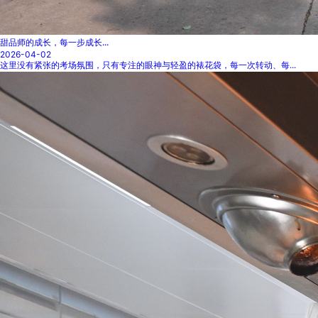
甜品师的成长，每一步成长...
2026-04-02
这里没有紧张的考场氛围，只有专注的眼神与轻盈的裱花袋，每一次转动、每...