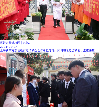
烹饪大师进校园 | 为上...
2024-02-27
上海新东方烹饪教育邀请校企合作单位烹饪大师何书永走进校园，走进课堂，...