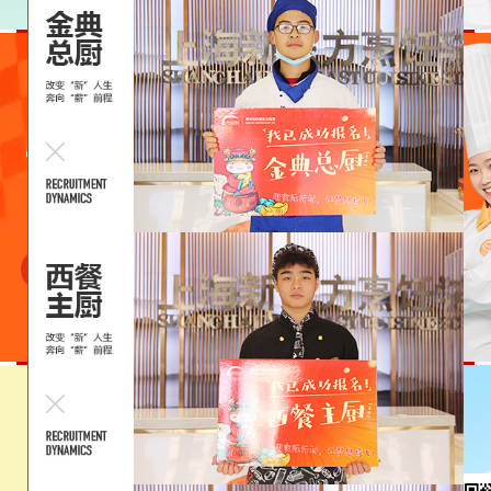
经典西点
多乐之日
立即预约
40
22