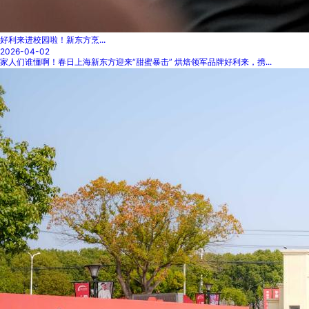
好利来进校园啦！新东方烹...
2026-04-02
家人们谁懂啊！春日上海新东方迎来“甜蜜暴击” 烘焙领军品牌好利来，携...