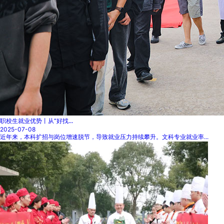
职校生就业优势丨从“好找...
2025-07-08
近年来，本科扩招与岗位增速脱节，导致就业压力持续攀升。文科专业就业率...