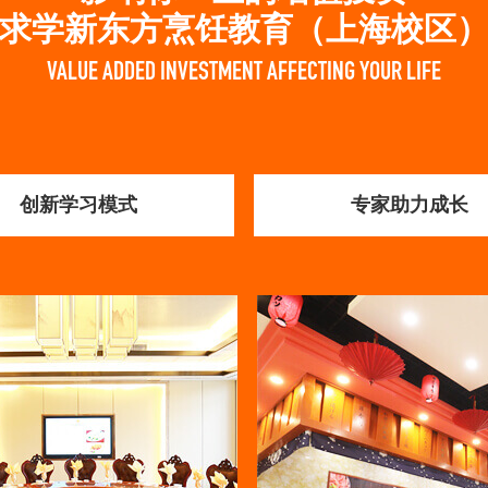
影响你一生的增值投资
求学新东方烹饪教育（上海校区
VALUE ADDED INVESTMENT AFFECTING YOUR LIFE
创新学习模式
专家助力成长