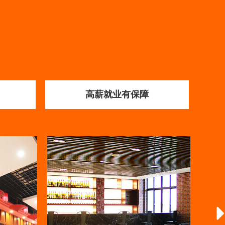
）
高薪就业有保障