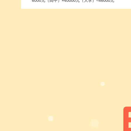
6000元（高中）+40000元（大学）≈46000元