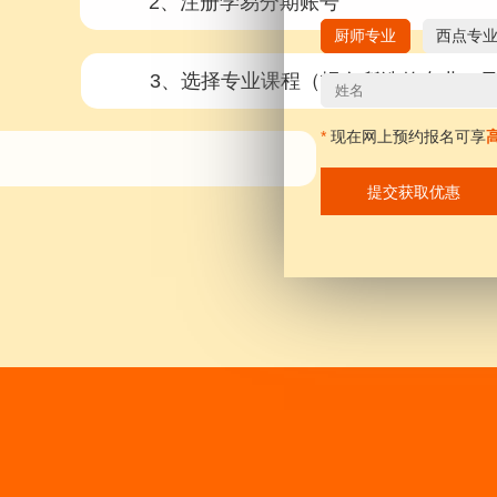
2、注册学易分期账号
厨师专业
西点专
3、选择专业课程（报名所选的专业）
*
现在网上预约报名可享
4、绑定贷款发放银行卡
提交获取优惠