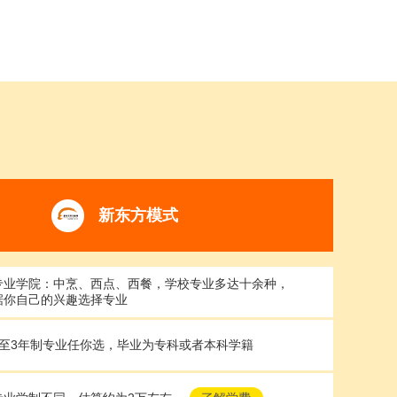
新东方模式
专业学院：中烹、西点、西餐，学校专业多达十余种，
据你自己的兴趣选择专业
制至3年制专业任你选，毕业为专科或者本科学籍