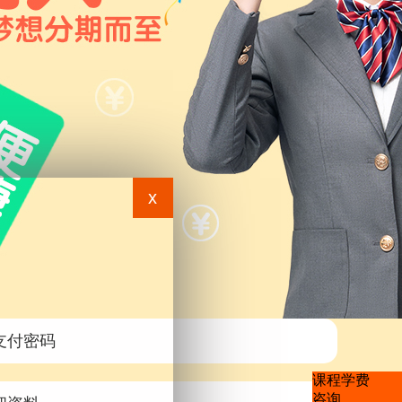
x
支付密码
课程学费
咨询