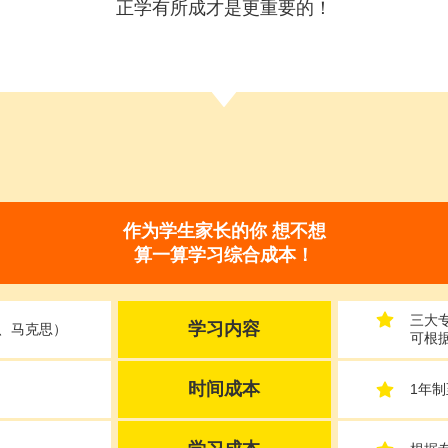
正学有所成才是更重要的！
作为学生家长的你 想不想
算一算学习综合成本！
三大
学习内容
、马克思）
可根
时间成本
1年