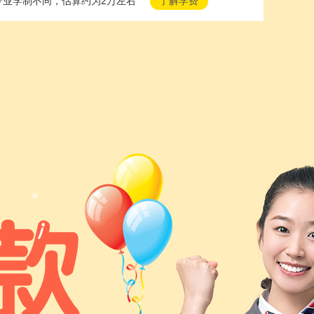
专业学制不同，估算约为2万左右
了解学费