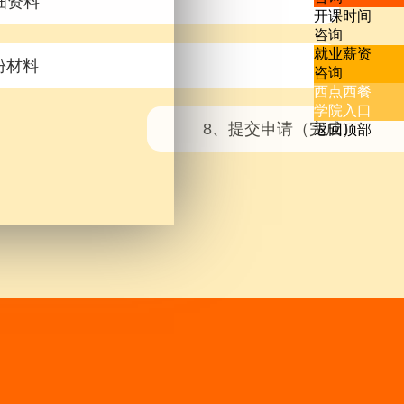
细资料
开课时间
咨询
就业薪资
份材料
咨询
西点西餐
学院入口
完成）
返回顶部