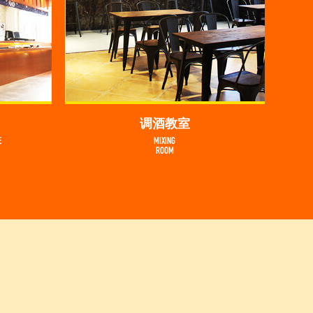
调酒教室
E
MIXING
ROOM